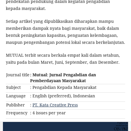
pendekatan pendukung dalam kegiatan pengabdian
kepada masyarakat.
Setiap artikel yang dipublikasikan diharapkan mampu
memberikan dampak nyata bagi masyarakat, baik dalam
bentuk peningkatan kapasitas, penguatan kelembagaan,
maupun pengembangan potensi lokal secara berkelanjutan.
MUTUAL terbit secara berkala empat kali dalam setahun,
yaitu pada bulan Maret, Juni, September, dan Desember.
Journal title
:
Mutual: Jurnal Pengabdian dan
Pemberdayaan Masyarakat
Subject
: Pengabdian Kepada Masyarakat
Language
: English (preferred), Indonesian
Publisher
:
PT. Kata Creative Press
Frequency
: 4 issues per year