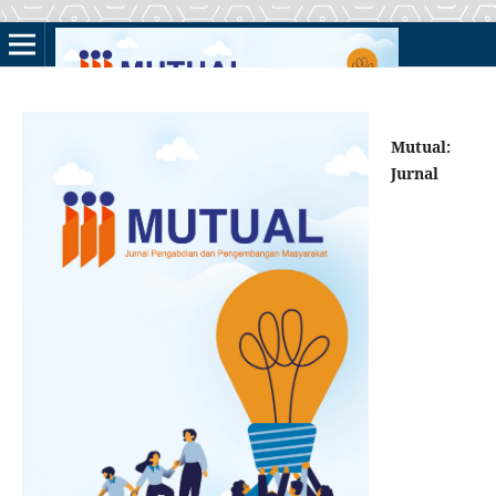
Mutual:
Jurnal